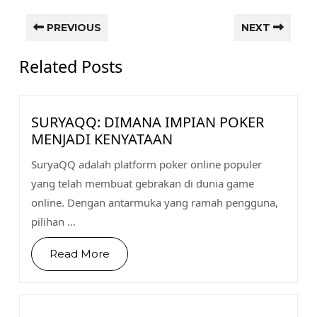
PREVIOUS
NEXT
Related Posts
SURYAQQ: DIMANA IMPIAN POKER
MENJADI KENYATAAN
SuryaQQ adalah platform poker online populer
yang telah membuat gebrakan di dunia game
online. Dengan antarmuka yang ramah pengguna,
pilihan ...
Read More