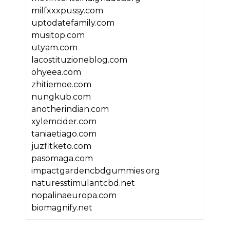
milfxxxpussy.com
uptodatefamily.com
musitop.com
utyam.com
lacostituzioneblog.com
ohyeea.com
zhitiemoe.com
nungkub.com
anotherindian.com
xylemcider.com
taniaetiago.com
juzfitketo.com
pasomaga.com
impactgardencbdgummies.org
naturesstimulantcbd.net
nopalinaeuropa.com
biomagnify.net