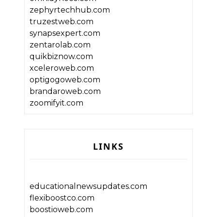
zephyrtechhub.com
truzestweb.com
synapsexpert.com
zentarolab.com
quikbiznow.com
xceleroweb.com
optigogoweb.com
brandaroweb.com
zoomifyit.com
LINKS
educationalnewsupdates.com
flexiboostco.com
boostioweb.com