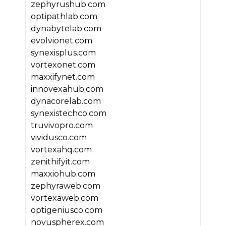
zephyrushub.com
optipathlab.com
dynabytelab.com
evolvionet.com
synexisplus.com
vortexonet.com
maxxifynet.com
innovexahub.com
dynacorelab.com
synexistechco.com
truvivopro.com
vividusco.com
vortexahq.com
zenithifyit.com
maxxiohub.com
zephyraweb.com
vortexaweb.com
optigeniusco.com
novuspherex.com