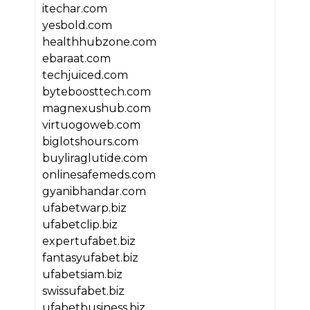
itechar.com
yesbold.com
healthhubzone.com
ebaraat.com
techjuiced.com
byteboosttech.com
magnexushub.com
virtuogoweb.com
biglotshours.com
buyliraglutide.com
onlinesafemeds.com
gyanibhandar.com
ufabetwarp.biz
ufabetclip.biz
expertufabet.biz
fantasyufabet.biz
ufabetsiam.biz
swissufabet.biz
ufabetbusiness.biz