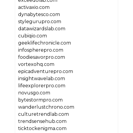
exceedolab.com
activaxio.com
dynabytesco.com
stylegurupro.com
datawizardslab.com
cubiqio.com
geeklifechronicle.com
infospherepro.com
foodiesavorpro.com
vortexohq.com
epicadventurepro.com
insightwavelab.com
lifeexplorerpro.com
novusgo.com
bytestormpro.com
wanderlustchrono.com
culturetrendlab.com
trendsensehub.com
ticktockenigma.com