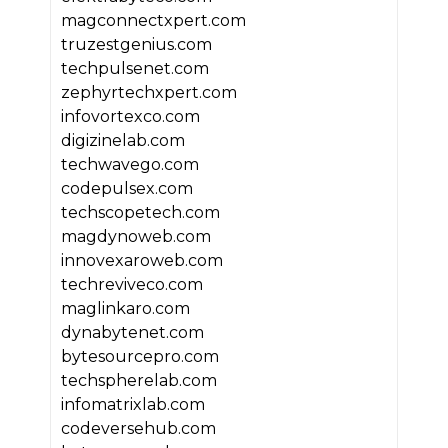
magconnectxpert.com
truzestgenius.com
techpulsenet.com
zephyrtechxpert.com
infovortexco.com
digizinelab.com
techwavego.com
codepulsex.com
techscopetech.com
magdynoweb.com
innovexaroweb.com
techreviveco.com
maglinkaro.com
dynabytenet.com
bytesourcepro.com
techspherelab.com
infomatrixlab.com
codeversehub.com