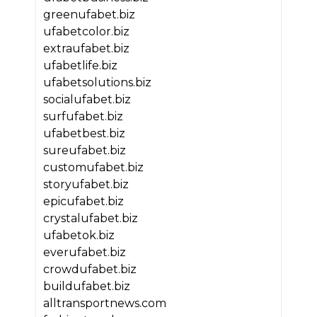
greenufabet.biz
ufabetcolor.biz
extraufabet.biz
ufabetlife.biz
ufabetsolutions.biz
socialufabet.biz
surfufabet.biz
ufabetbest.biz
sureufabet.biz
customufabet.biz
storyufabet.biz
epicufabet.biz
crystalufabet.biz
ufabetok.biz
everufabet.biz
crowdufabet.biz
buildufabet.biz
alltransportnews.com