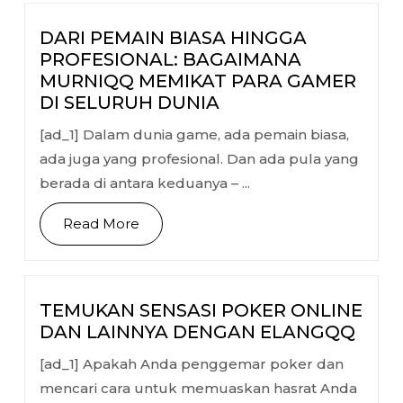
DARI PEMAIN BIASA HINGGA
PROFESIONAL: BAGAIMANA
MURNIQQ MEMIKAT PARA GAMER
DI SELURUH DUNIA
[ad_1] Dalam dunia game, ada pemain biasa,
ada juga yang profesional. Dan ada pula yang
berada di antara keduanya – ...
Read More
TEMUKAN SENSASI POKER ONLINE
DAN LAINNYA DENGAN ELANGQQ
[ad_1] Apakah Anda penggemar poker dan
mencari cara untuk memuaskan hasrat Anda