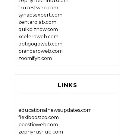
zephyrtechhub.com
truzestweb.com
synapsexpert.com
zentarolab.com
quikbiznow.com
xceleroweb.com
optigogoweb.com
brandaroweb.com
zoomifyit.com
LINKS
educationalnewsupdates.com
flexiboostco.com
boostioweb.com
zephyrushub.com