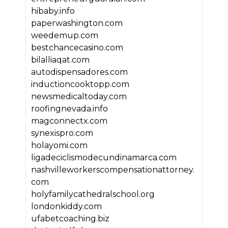
hibaby.info
paperwashington.com
weedemup.com
bestchancecasino.com
bilalliaqat.com
autodispensadores.com
inductioncooktopp.com
newsmedicaltoday.com
roofingnevada.info
magconnectx.com
synexispro.com
holayomi.com
ligadeciclismodecundinamarca.com
nashvilleworkerscompensationattorney.
com
holyfamilycathedralschool.org
londonkiddy.com
ufabetcoaching.biz