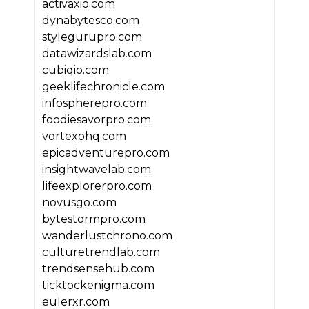
activaxio.com
dynabytesco.com
stylegurupro.com
datawizardslab.com
cubiqio.com
geeklifechronicle.com
infospherepro.com
foodiesavorpro.com
vortexohq.com
epicadventurepro.com
insightwavelab.com
lifeexplorerpro.com
novusgo.com
bytestormpro.com
wanderlustchrono.com
culturetrendlab.com
trendsensehub.com
ticktockenigma.com
eulerxr.com