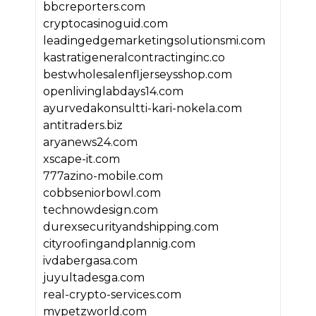
bbcreporters.com
cryptocasinoguid.com
leadingedgemarketingsolutionsmi.com
kastratigeneralcontractinginc.co
bestwholesalenfljerseysshop.com
openlivinglabdays14.com
ayurvedakonsultti-kari-nokela.com
antitraders.biz
aryanews24.com
xscape-it.com
777azino-mobile.com
cobbseniorbowl.com
technowdesign.com
durexsecurityandshipping.com
cityroofingandplannig.com
ivdabergasa.com
juyultadesga.com
real-crypto-services.com
mypetzworld.com