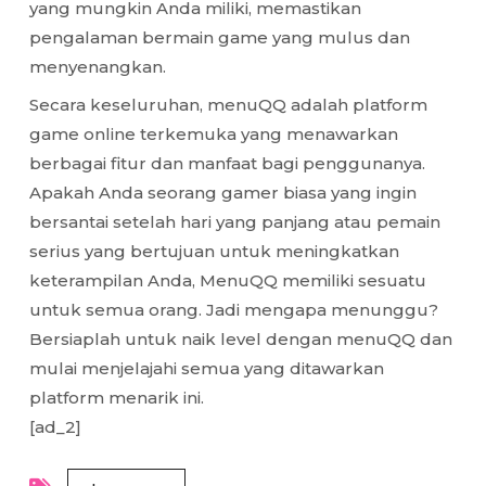
yang mungkin Anda miliki, memastikan
pengalaman bermain game yang mulus dan
menyenangkan.
Secara keseluruhan, menuQQ adalah platform
game online terkemuka yang menawarkan
berbagai fitur dan manfaat bagi penggunanya.
Apakah Anda seorang gamer biasa yang ingin
bersantai setelah hari yang panjang atau pemain
serius yang bertujuan untuk meningkatkan
keterampilan Anda, MenuQQ memiliki sesuatu
untuk semua orang. Jadi mengapa menunggu?
Bersiaplah untuk naik level dengan menuQQ dan
mulai menjelajahi semua yang ditawarkan
platform menarik ini.
[ad_2]