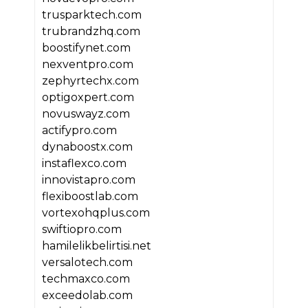
trusparktech.com
trubrandzhq.com
boostifynet.com
nexventpro.com
zephyrtechx.com
optigoxpert.com
novuswayz.com
actifypro.com
dynaboostx.com
instaflexco.com
innovistapro.com
flexiboostlab.com
vortexohqplus.com
swiftiopro.com
hamilelikbelirtisi.net
versalotech.com
techmaxco.com
exceedolab.com