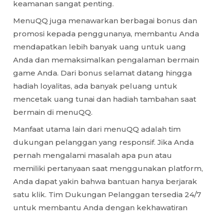
keamanan sangat penting.
MenuQQ juga menawarkan berbagai bonus dan
promosi kepada penggunanya, membantu Anda
mendapatkan lebih banyak uang untuk uang
Anda dan memaksimalkan pengalaman bermain
game Anda. Dari bonus selamat datang hingga
hadiah loyalitas, ada banyak peluang untuk
mencetak uang tunai dan hadiah tambahan saat
bermain di menuQQ.
Manfaat utama lain dari menuQQ adalah tim
dukungan pelanggan yang responsif. Jika Anda
pernah mengalami masalah apa pun atau
memiliki pertanyaan saat menggunakan platform,
Anda dapat yakin bahwa bantuan hanya berjarak
satu klik. Tim Dukungan Pelanggan tersedia 24/7
untuk membantu Anda dengan kekhawatiran