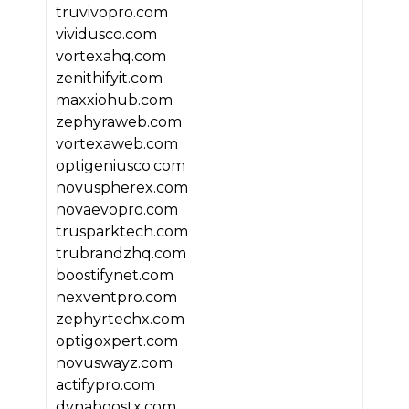
truvivopro.com
vividusco.com
vortexahq.com
zenithifyit.com
maxxiohub.com
zephyraweb.com
vortexaweb.com
optigeniusco.com
novuspherex.com
novaevopro.com
trusparktech.com
trubrandzhq.com
boostifynet.com
nexventpro.com
zephyrtechx.com
optigoxpert.com
novuswayz.com
actifypro.com
dynaboostx.com