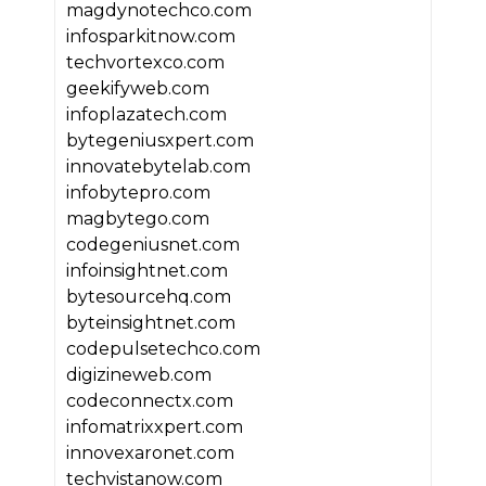
magdynotechco.com
infosparkitnow.com
techvortexco.com
geekifyweb.com
infoplazatech.com
bytegeniusxpert.com
innovatebytelab.com
infobytepro.com
magbytego.com
codegeniusnet.com
infoinsightnet.com
bytesourcehq.com
byteinsightnet.com
codepulsetechco.com
digizineweb.com
codeconnectx.com
infomatrixxpert.com
innovexaronet.com
techvistanow.com