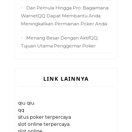
Dari Pemula Hingga Pro: Bagaimana
WarnetQQ Dapat Membantu Anda
Meningkatkan Permainan Poker Anda
Menang Besar Dengan AktifQQ:
Tujuan Utama Penggemar Poker
LINK LAINNYA
qiu qiu
qq
situs poker terpercaya
slot online terpercaya
slot online