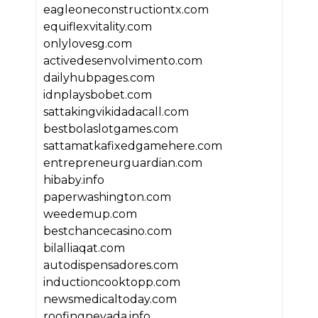
eagleoneconstructiontx.com
equiflexvitality.com
onlylovesg.com
activedesenvolvimento.com
dailyhubpages.com
idnplaysbobet.com
sattakingvikidadacall.com
bestbolaslotgames.com
sattamatkafixedgamehere.com
entrepreneurguardian.com
hibaby.info
paperwashington.com
weedemup.com
bestchancecasino.com
bilalliaqat.com
autodispensadores.com
inductioncooktopp.com
newsmedicaltoday.com
roofingnevada.info