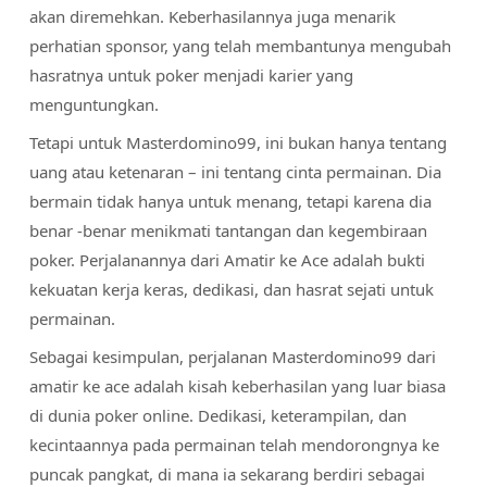
akan diremehkan. Keberhasilannya juga menarik
perhatian sponsor, yang telah membantunya mengubah
hasratnya untuk poker menjadi karier yang
menguntungkan.
Tetapi untuk Masterdomino99, ini bukan hanya tentang
uang atau ketenaran – ini tentang cinta permainan. Dia
bermain tidak hanya untuk menang, tetapi karena dia
benar -benar menikmati tantangan dan kegembiraan
poker. Perjalanannya dari Amatir ke Ace adalah bukti
kekuatan kerja keras, dedikasi, dan hasrat sejati untuk
permainan.
Sebagai kesimpulan, perjalanan Masterdomino99 dari
amatir ke ace adalah kisah keberhasilan yang luar biasa
di dunia poker online. Dedikasi, keterampilan, dan
kecintaannya pada permainan telah mendorongnya ke
puncak pangkat, di mana ia sekarang berdiri sebagai