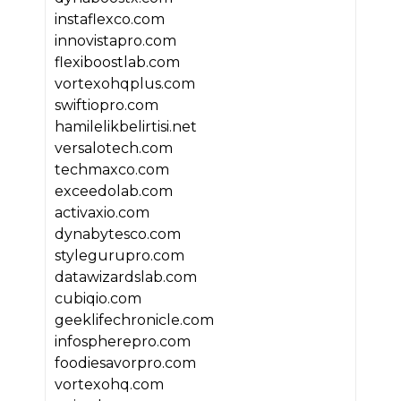
instaflexco.com
innovistapro.com
flexiboostlab.com
vortexohqplus.com
swiftiopro.com
hamilelikbelirtisi.net
versalotech.com
techmaxco.com
exceedolab.com
activaxio.com
dynabytesco.com
stylegurupro.com
datawizardslab.com
cubiqio.com
geeklifechronicle.com
infospherepro.com
foodiesavorpro.com
vortexohq.com