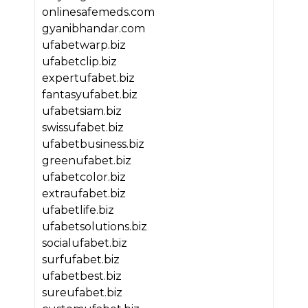
onlinesafemeds.com
gyanibhandar.com
ufabetwarp.biz
ufabetclip.biz
expertufabet.biz
fantasyufabet.biz
ufabetsiam.biz
swissufabet.biz
ufabetbusiness.biz
greenufabet.biz
ufabetcolor.biz
extraufabet.biz
ufabetlife.biz
ufabetsolutions.biz
socialufabet.biz
surfufabet.biz
ufabetbest.biz
sureufabet.biz