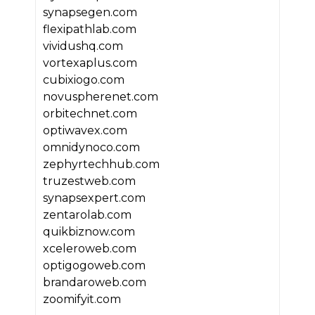
synapsegen.com
flexipathlab.com
vividushq.com
vortexaplus.com
cubixiogo.com
novuspherenet.com
orbitechnet.com
optiwavex.com
omnidynoco.com
zephyrtechhub.com
truzestweb.com
synapsexpert.com
zentarolab.com
quikbiznow.com
xceleroweb.com
optigogoweb.com
brandaroweb.com
zoomifyit.com