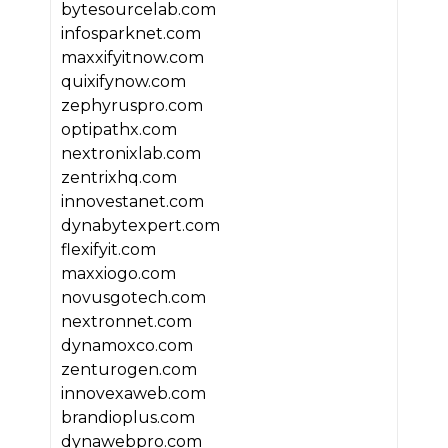
bytesourcelab.com
infosparknet.com
maxxifyitnow.com
quixifynow.com
zephyruspro.com
optipathx.com
nextronixlab.com
zentrixhq.com
innovestanet.com
dynabytexpert.com
flexifyit.com
maxxiogo.com
novusgotech.com
nextronnet.com
dynamoxco.com
zenturogen.com
innovexaweb.com
brandioplus.com
dynawebpro.com