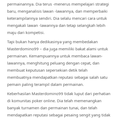
permainannya. Dia terus -menerus mempelajari strategi
baru, menganalisis lawan -lawannya, dan memperbaiki
keterampilannya sendiri. Dia selalu mencari cara untuk
mengakali lawan -lawannya dan tetap selangkah lebih
maju dari kompetisi.
Tapi bukan hanya dedikasinya yang membedakan
Masterdomino99 – dia juga memiliki bakat alami untuk
permainan. Kemampuannya untuk membaca lawan-
lawannya, menghitung peluang dengan cepat, dan
membuat keputusan sepersekian detik telah
membuatnya mendapatkan reputasi sebagai salah satu
pemain paling terampil dalam permainan.
Keberhasilan Masterdomino99 tidak luput dari perhatian
di komunitas poker online. Dia telah memenangkan
banyak turnamen dan permainan tunai, dan telah
mendapatkan reputasi sebagai pesaing sengit yang tidak