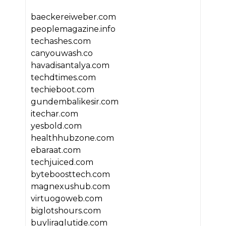
baeckereiweber.com
peoplemagazine.info
techashes.com
canyouwash.co
havadisantalya.com
techdtimes.com
techieboot.com
gundembalikesir.com
itechar.com
yesbold.com
healthhubzone.com
ebaraat.com
techjuiced.com
byteboosttech.com
magnexushub.com
virtuogoweb.com
biglotshours.com
buyliraglutide.com