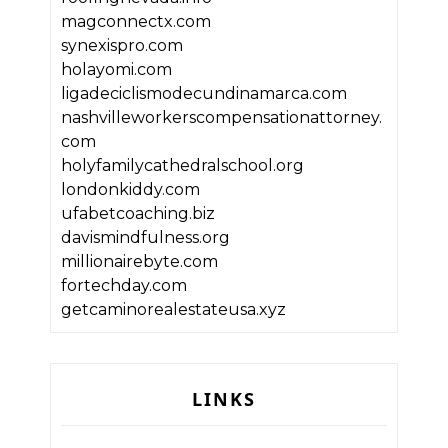
magconnectx.com
synexispro.com
holayomi.com
ligadeciclismodecundinamarca.com
nashvilleworkerscompensationattorney.
com
holyfamilycathedralschool.org
londonkiddy.com
ufabetcoaching.biz
davismindfulness.org
millionairebyte.com
fortechday.com
getcaminorealestateusa.xyz
LINKS