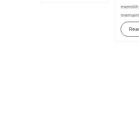
memilih
memaink
Rea