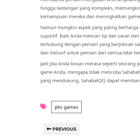
hingga tantangan yang kompleks, memungkin
kemampuan mereka dan meningkatkan gamep
Namun mungkin aspek yang paling berharga 
suportif. Baik Anda mencari tip dan saran da
terhubung dengan pemain yang berpikiran s
dan inklusif untuk pemain dari semua latar be
Jadi jika Anda bosan merasa seperti seorang
game Anda, mengapa tidak mencoba SahabatQQ
yang mendukung, SahabatQQ dapat membantu
pkv games
PREVIOUS