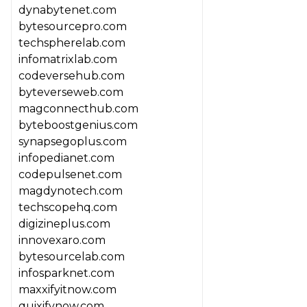
dynabytenet.com
bytesourcepro.com
techspherelab.com
infomatrixlab.com
codeversehub.com
byteverseweb.com
magconnecthub.com
byteboostgenius.com
synapsegoplus.com
infopedianet.com
codepulsenet.com
magdynotech.com
techscopehq.com
digizineplus.com
innovexaro.com
bytesourcelab.com
infosparknet.com
maxxifyitnow.com
quixifynow.com