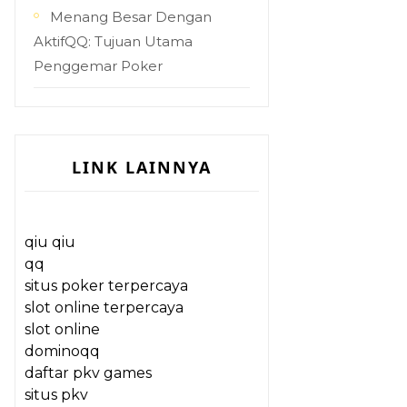
Menang Besar Dengan
AktifQQ: Tujuan Utama
Penggemar Poker
LINK LAINNYA
qiu qiu
qq
situs poker terpercaya
slot online terpercaya
slot online
dominoqq
daftar pkv games
situs pkv