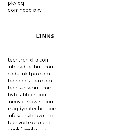
pkv qq
dominoqq pkv
LINKS
techtronixhq.com
infogadgethub.com
codelinkitpro.com
techboostgen.com
techsensehub.com
bytelabtech.com
innovatexaweb.com
magdynotechco.com
infosparkitnow.com
techvortexco.com
geekifyweb.com