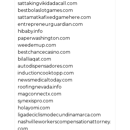
sattakingvikidadacall.com
bestbolaslotgames.com
sattamatkafixedgamehere.com
entrepreneurguardian.com
hibaby.info
paperwashington.com
weedemup.com
bestchancecasino.com
bilalliaqat.com
autodispensadores.com
inductioncooktopp.com
newsmedicaltoday.com
roofingnevada.info
magconnectx.com
synexispro.com
holayomi.com
ligadeciclismodecundinamarca.com
nashvilleworkerscompensationattorney.
com