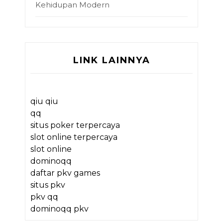
Kehidupan Modern
LINK LAINNYA
qiu qiu
qq
situs poker terpercaya
slot online terpercaya
slot online
dominoqq
daftar pkv games
situs pkv
pkv qq
dominoqq pkv