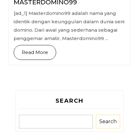
MASTERDOMINO99
[ad_1] Masterdomino99 adalah nama yang
identik dengan keunggulan dalam dunia seni
domino. Dari awal yang sederhana sebagai
penggemar amatir, Masterdomino99 ...
Read More
SEARCH
Search