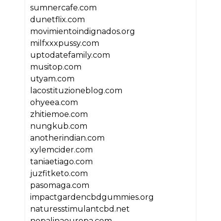
sumnercafe.com
dunetflix.com
movimientoindignados.org
milfxxxpussy.com
uptodatefamily.com
musitop.com
utyam.com
lacostituzioneblog.com
ohyeea.com
zhitiemoe.com
nungkub.com
anotherindian.com
xylemcider.com
taniaetiago.com
juzfitketo.com
pasomaga.com
impactgardencbdgummies.org
naturesstimulantcbd.net
nopalinaeuropa.com