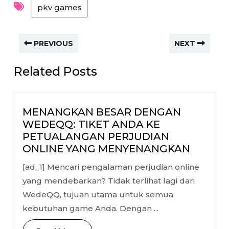
pkv games
PREVIOUS
NEXT
Related Posts
MENANGKAN BESAR DENGAN
WEDEQQ: TIKET ANDA KE
PETUALANGAN PERJUDIAN
ONLINE YANG MENYENANGKAN
[ad_1] Mencari pengalaman perjudian online
yang mendebarkan? Tidak terlihat lagi dari
WedeQQ, tujuan utama untuk semua
kebutuhan game Anda. Dengan ...