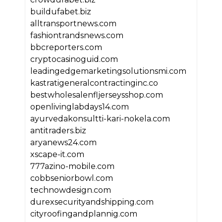
buildufabet.biz
alltransportnews.com
fashiontrandsnews.com
bbcreporters.com
cryptocasinoguid.com
leadingedgemarketingsolutionsmi.com
kastratigeneralcontractinginc.co
bestwholesalenfljerseysshop.com
openlivinglabdays14.com
ayurvedakonsultti-kari-nokela.com
antitraders.biz
aryanews24.com
xscape-it.com
777azino-mobile.com
cobbseniorbowl.com
technowdesign.com
durexsecurityandshipping.com
cityroofingandplannig.com