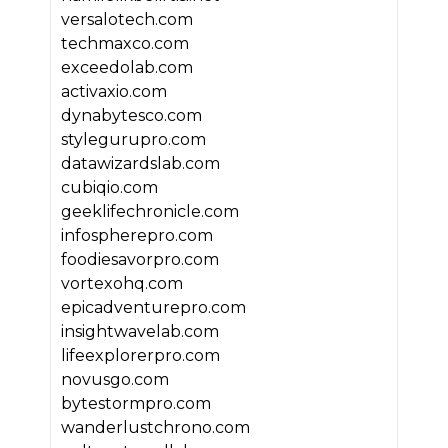
versalotech.com
techmaxco.com
exceedolab.com
activaxio.com
dynabytesco.com
stylegurupro.com
datawizardslab.com
cubiqio.com
geeklifechronicle.com
infospherepro.com
foodiesavorpro.com
vortexohq.com
epicadventurepro.com
insightwavelab.com
lifeexplorerpro.com
novusgo.com
bytestormpro.com
wanderlustchrono.com