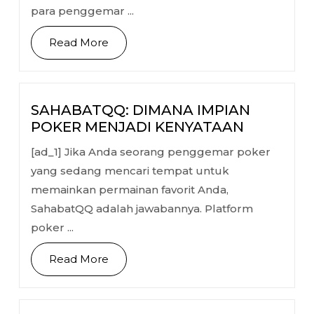
para penggemar ...
Read More
SAHABATQQ: DIMANA IMPIAN
POKER MENJADI KENYATAAN
[ad_1] Jika Anda seorang penggemar poker
yang sedang mencari tempat untuk
memainkan permainan favorit Anda,
SahabatQQ adalah jawabannya. Platform
poker ...
Read More