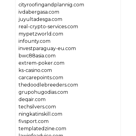
cityroofingandplannig.com
ivdabergasa.com
juyultadesga.com
real-crypto-services.com
mypetzworld.com
infounty.com
investparaguay-eu.com
bwc88asia.com
extrem-poker.com
ks-casino.com
carcarepoints.com
thedoodlebreeders.com
grupohugodias.com
deqair.com
techsilvers.com
ningkatinskill.com
fivsport.com
templatedzine.com
lawinfoadvice.com