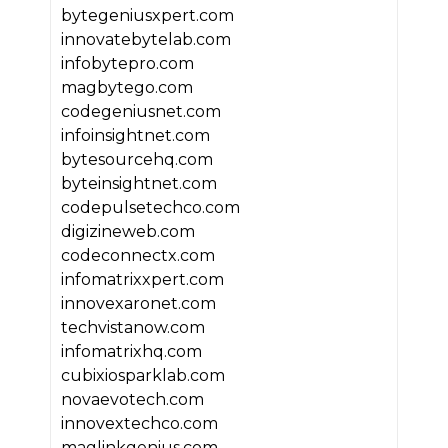
bytegeniusxpert.com
innovatebytelab.com
infobytepro.com
magbytego.com
codegeniusnet.com
infoinsightnet.com
bytesourcehq.com
byteinsightnet.com
codepulsetechco.com
digizineweb.com
codeconnectx.com
infomatrixxpert.com
innovexaronet.com
techvistanow.com
infomatrixhq.com
cubixiosparklab.com
novaevotech.com
innovextechco.com
maglinkgenius.com