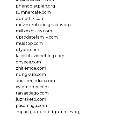
phenqdietplan.org
sumnercafe.com
dunetflix.com
movimientoindignados.org
milfxxxpussy.com
uptodatefamily.com
musitop.com
utyam.com
lacostituzioneblog.com
ohyeea.com
zhitiemoe.com
nungkub.com
anotherindian.com
xylemcider.com
taniaetiago.com
juzfitketo.com
pasomaga.com
impactgardencbdgummies.org