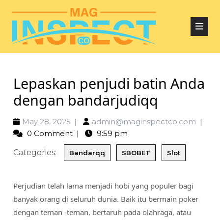
Lepaskan penjudi batin Anda
dengan bandarjudiqq
May 28, 2025
|
admin@maginspectco.com
|
0 Comment
|
9:59 pm
Categories:
Bandarqq
SBOBET
Slot
Perjudian telah lama menjadi hobi yang populer bagi
banyak orang di seluruh dunia. Baik itu bermain poker
dengan teman -teman, bertaruh pada olahraga, atau