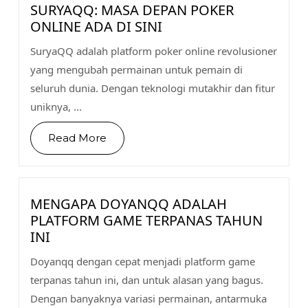
SURYAQQ: MASA DEPAN POKER
ONLINE ADA DI SINI
SuryaQQ adalah platform poker online revolusioner
yang mengubah permainan untuk pemain di
seluruh dunia. Dengan teknologi mutakhir dan fitur
uniknya, ...
Read More
MENGAPA DOYANQQ ADALAH
PLATFORM GAME TERPANAS TAHUN
INI
Doyanqq dengan cepat menjadi platform game
terpanas tahun ini, dan untuk alasan yang bagus.
Dengan banyaknya variasi permainan, antarmuka