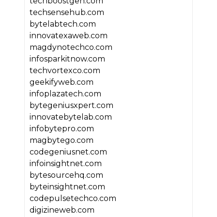
techboostgen.com
techsensehub.com
bytelabtech.com
innovatexaweb.com
magdynotechco.com
infosparkitnow.com
techvortexco.com
geekifyweb.com
infoplazatech.com
bytegeniusxpert.com
innovatebytelab.com
infobytepro.com
magbytego.com
codegeniusnet.com
infoinsightnet.com
bytesourcehq.com
byteinsightnet.com
codepulsetechco.com
digizineweb.com