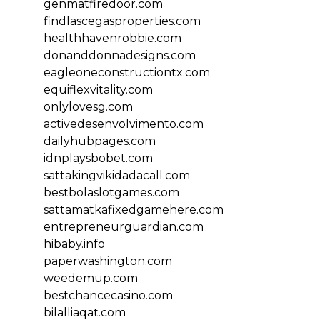
genmatfiredoor.com
findlascegasproperties.com
healthhavenrobbie.com
donanddonnadesigns.com
eagleoneconstructiontx.com
equiflexvitality.com
onlylovesg.com
activedesenvolvimento.com
dailyhubpages.com
idnplaysbobet.com
sattakingvikidadacall.com
bestbolaslotgames.com
sattamatkafixedgamehere.com
entrepreneurguardian.com
hibaby.info
paperwashington.com
weedemup.com
bestchancecasino.com
bilalliaqat.com