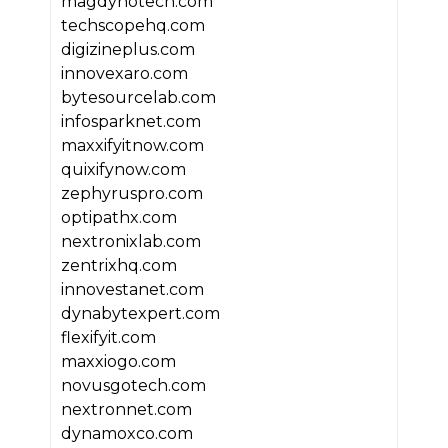
magdynotech.com
techscopehq.com
digizineplus.com
innovexaro.com
bytesourcelab.com
infosparknet.com
maxxifyitnow.com
quixifynow.com
zephyruspro.com
optipathx.com
nextronixlab.com
zentrixhq.com
innovestanet.com
dynabytexpert.com
flexifyit.com
maxxiogo.com
novusgotech.com
nextronnet.com
dynamoxco.com