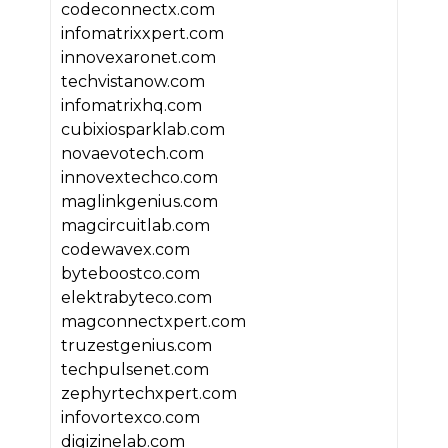
codeconnectx.com
infomatrixxpert.com
innovexaronet.com
techvistanow.com
infomatrixhq.com
cubixiosparklab.com
novaevotech.com
innovextechco.com
maglinkgenius.com
magcircuitlab.com
codewavex.com
byteboostco.com
elektrabyteco.com
magconnectxpert.com
truzestgenius.com
techpulsenet.com
zephyrtechxpert.com
infovortexco.com
digizinelab.com