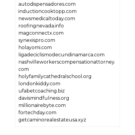
autodispensadores.com
inductioncooktopp.com
newsmedicaltoday.com
roofingnevada.info
magconnectx.com
synexispro.com
holayomi.com
ligadeciclismodecundinamarca.com
nashvilleworkerscompensationattorney.
com
holyfamilycathedralschool.org
londonkiddy.com
ufabetcoaching.biz
davismindfulness.org
millionairebyte.com
fortechday.com
getcaminorealestateusa.xyz