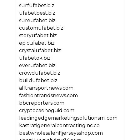
surfufabet.biz
ufabetbest.biz
sureufabet.biz
customufabet.biz
storyufabet.biz
epicufabet.biz
crystalufabet.biz
ufabetok.biz
everufabet.biz
crowdufabet.biz
buildufabet.biz
alltransportnews.com
fashiontrandsnews.com
bbcreporters.com
cryptocasinoguid.com
leadingedgemarketingsolutionsmi.com
kastratigeneralcontractinginc.co
bestwholesalenfljerseysshop.com