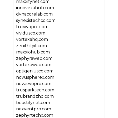
maxxifynet.com
innovexahub.com
dynacorelab.com
synexistechco.com
truvivopro.com
vividusco.com
vortexahq.com
zenithifyit.com
maxxiohub.com
zephyraweb.com
vortexaweb.com
optigeniusco.com
novuspherex.com
novaevopro.com
trusparktech.com
trubrandzhq.com
boostifynet.com
nexventpro.com
zephyrtechx.com