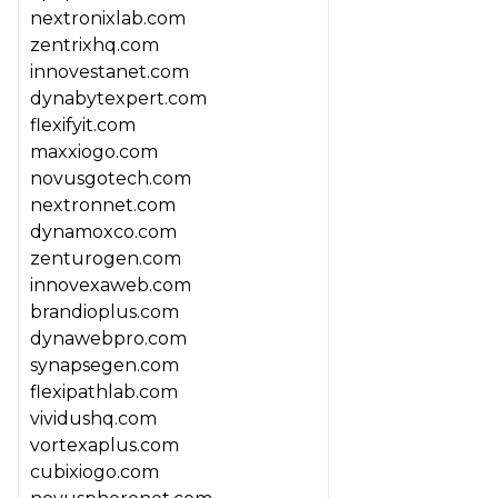
nextronixlab.com
zentrixhq.com
innovestanet.com
dynabytexpert.com
flexifyit.com
maxxiogo.com
novusgotech.com
nextronnet.com
dynamoxco.com
zenturogen.com
innovexaweb.com
brandioplus.com
dynawebpro.com
synapsegen.com
flexipathlab.com
vividushq.com
vortexaplus.com
cubixiogo.com