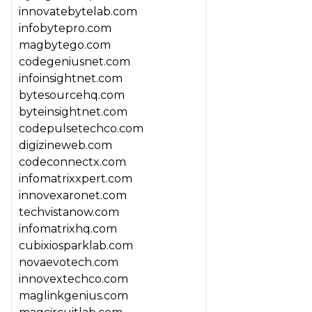
innovatebytelab.com
infobytepro.com
magbytego.com
codegeniusnet.com
infoinsightnet.com
bytesourcehq.com
byteinsightnet.com
codepulsetechco.com
digizineweb.com
codeconnectx.com
infomatrixxpert.com
innovexaronet.com
techvistanow.com
infomatrixhq.com
cubixiosparklab.com
novaevotech.com
innovextechco.com
maglinkgenius.com