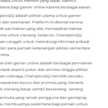
 biasa untuk memilih yang tepat. Namun,
tama bagi gamer online karena berbagai alasan.
pionQQ adalah pilihan utama untuk gamer
n dan keamanan. Platform ini dikenal karena
tik permainan yang etis, memastikan bahwa
ama untuk menang. Selain itu, ChampionQQ
 canggih untuk melindungi informasi pribadi
ri para pemain ketenangan pikiran sementara
reka.
i oleh gamer online adalah berbagai permainan
 klasik seperti poker dan domino hingga pilihan
uhan olahraga, ChampionQQ memiliki sesuatu
menawarkan bonus dan promosi yang menarik,
k menang besar sambil bersenang -senang.
antarmuka yang ramah pengguna dan gameplay
gasi, membuatnya sederhana bagi pemain untuk