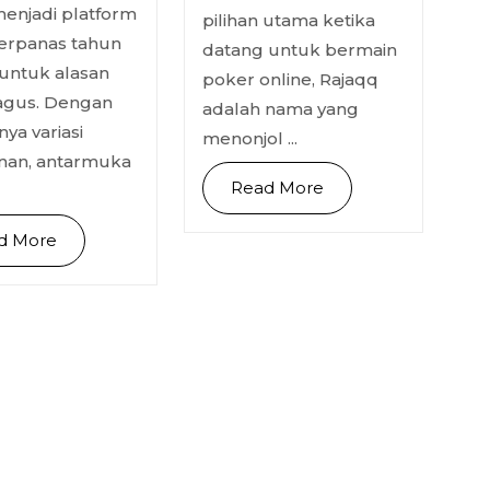
enjadi platform
pilihan utama ketika
erpanas tahun
datang untuk bermain
n untuk alasan
poker online, Rajaqq
agus. Dengan
adalah nama yang
ya variasi
menonjol ...
nan, antarmuka
Read More
d More