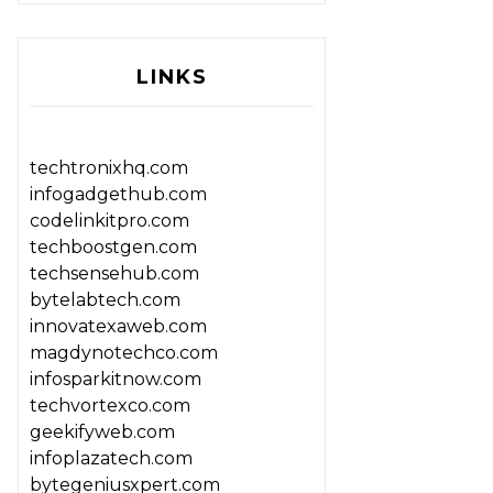
LINKS
techtronixhq.com
infogadgethub.com
codelinkitpro.com
techboostgen.com
techsensehub.com
bytelabtech.com
innovatexaweb.com
magdynotechco.com
infosparkitnow.com
techvortexco.com
geekifyweb.com
infoplazatech.com
bytegeniusxpert.com