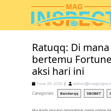
Ratuqq: Di mana
bertemu Fortune 
aksi hari ini
June 29, 2025
|
admin@maginspec
Categories:
Bandarqq
SBOBET
Jika Anda seorang penggemar game online da