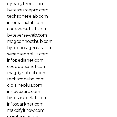
dynabytenet.com
bytesourcepro.com
techspherelab.com
infomatrixlab.com
codeversehub.com
byteverseweb.com
magconnecthub.com
byteboostgenius.com
synapsegoplus.com
infopedianet.com
codepulsenet.com
magdynotech.com
techscopehq.com
digizineplus.com
innovexaro.com
bytesourcelab.com
infosparknet.com
maxxifyitnow.com
quixifynow.com