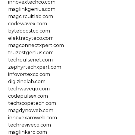
innovextechco.com
maglinkgenius.com
magcircuitlab.com
codewavex.com
byteboostco.com
elektrabyteco.com
magconnectxpert.com
truzestgenius.com
techpulsenet.com
zephyrtechxpert.com
infovortexco.com
digizinelab.com
techwavego.com
codepulsex.com
techscopetech.com
magdynoweb.com
innovexaroweb.com
techreviveco.com
maglinkaro.com