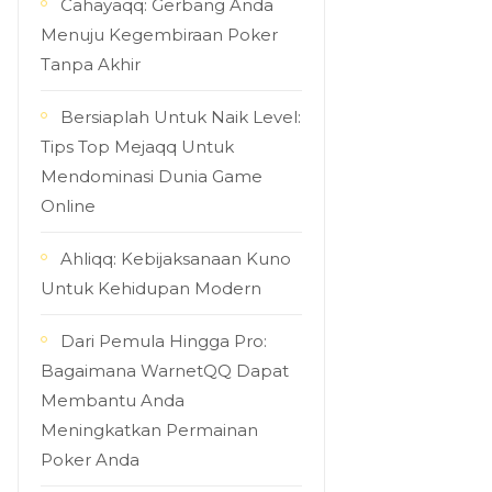
Cahayaqq: Gerbang Anda
Menuju Kegembiraan Poker
Tanpa Akhir
Bersiaplah Untuk Naik Level:
Tips Top Mejaqq Untuk
Mendominasi Dunia Game
Online
Ahliqq: Kebijaksanaan Kuno
Untuk Kehidupan Modern
Dari Pemula Hingga Pro:
Bagaimana WarnetQQ Dapat
Membantu Anda
Meningkatkan Permainan
Poker Anda