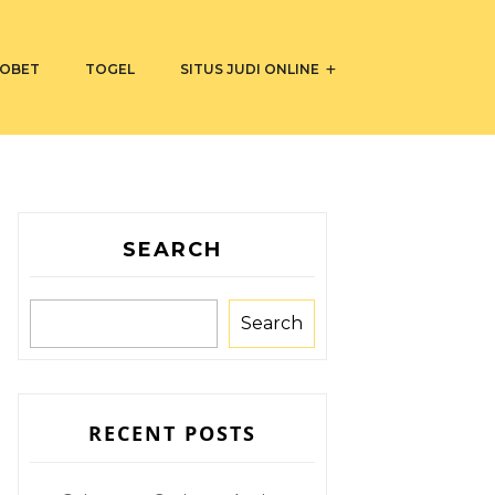
OBET
TOGEL
SITUS JUDI ONLINE
SEARCH
Search
RECENT POSTS