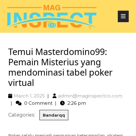
Temui Masterdomino99:
Pemain Misterius yang
mendominasi tabel poker
virtual
March 1, 2025
|
admin@maginspectco.com
|
0 Comment
|
2:26 pm
Categories:
Bandarqq
Poker selalu menjadi permainan keterampilan, strategi,