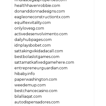
healthhavenrobbie.com
donanddonnadesigns.com
eagleoneconstructiontx.com
equiflexvitality.com
onlylovesg.com
activedesenvolvimento.com
dailyhubpages.com
idnplaysbobet.com
sattakingvikidadacall.com
bestbolaslotgames.com
sattamatkafixedgamehere.com
entrepreneurguardian.com
hibaby.info
paperwashington.com
weedemup.com
bestchancecasino.com
bilalliaqat.com
autodispensadores.com