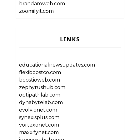
brandaroweb.com
zoomifyit.com
LINKS
educationalnewsupdates.com
flexiboostco.com
boostioweb.com
zephyrushub.com
optipathlab.com
dynabytelab.com
evolvionet.com
synexisplus.com
vortexonet.com
maxxifynet.com
innovexahub.com