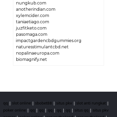
nungkub.com
anotherindian.com
xylemcider.com
taniaetiago.com
juzfitketo.com
pasomaga.com
impactgardencbdgummies.org
naturesstimulantcbd.net
nopalinaeuropa.com
biomagnify.net
qq
|
slot online
|
sbobet88
|
situs pkv
|
slot anti rungkat
|
poker online
|
qq
|
qq
|
qq
|
qq
|
qq
|
situs qq
|
situs pkv