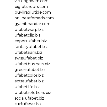
virtuogoweb.com
biglotshours.com
buyliraglutide.com
onlinesafemeds.com
gyanibhandar.com
ufabetwarp.biz
ufabetclip.biz
expertufabet.biz
fantasyufabet.biz
ufabetsiam.biz
swissufabet.biz
ufabetbusiness.biz
greenufabet.biz
ufabetcolor.biz
extraufabet.biz
ufabetlife.biz
ufabetsolutions.biz
socialufabet.biz
surfufabet.biz