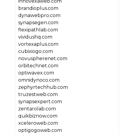
innovexaweb.com
brandioplus.com
dynawebpro.com
synapsegen.com
flexipathlab.com
vividushq.com
vortexaplus.com
cubixiogo.com
novuspherenet.com
orbitechnet.com
optiwavex.com
omnidynoco.com
zephyrtechhub.com
truzestweb.com
synapsexpert.com
zentarolab.com
quikbiznow.com
xceleroweb.com
optigogoweb.com