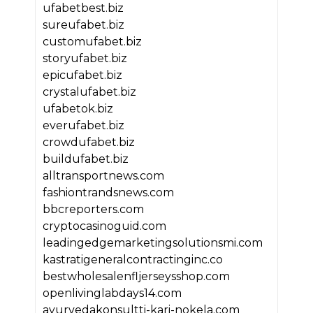
ufabetbest.biz
sureufabet.biz
customufabet.biz
storyufabet.biz
epicufabet.biz
crystalufabet.biz
ufabetok.biz
everufabet.biz
crowdufabet.biz
buildufabet.biz
alltransportnews.com
fashiontrandsnews.com
bbcreporters.com
cryptocasinoguid.com
leadingedgemarketingsolutionsmi.com
kastratigeneralcontractinginc.co
bestwholesalenfljerseysshop.com
openlivinglabdays14.com
ayurvedakonsultti-kari-nokela.com