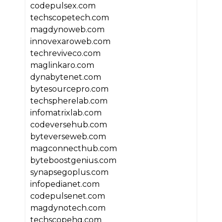
codepulsex.com
techscopetech.com
magdynoweb.com
innovexaroweb.com
techreviveco.com
maglinkaro.com
dynabytenet.com
bytesourcepro.com
techspherelab.com
infomatrixlab.com
codeversehub.com
byteverseweb.com
magconnecthub.com
byteboostgenius.com
synapsegoplus.com
infopedianet.com
codepulsenet.com
magdynotech.com
techscopehq.com