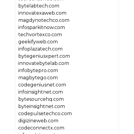
bytelabtech.com
innovatexaweb.com
magdynotechco.com
infosparkitnow.com
techvortexco.com
geekifyweb.com
infoplazatech.com
bytegeniusxpert.com
innovatebytelab.com
infobytepro.com
magbytego.com
codegeniusnet.com
infoinsightnet.com
bytesourcehq.com
byteinsightnet.com
codepulsetechco.com
digizineweb.com
codeconnectx.com