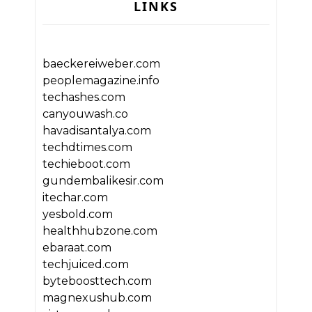
LINKS
baeckereiweber.com
peoplemagazine.info
techashes.com
canyouwash.co
havadisantalya.com
techdtimes.com
techieboot.com
gundembalikesir.com
itechar.com
yesbold.com
healthhubzone.com
ebaraat.com
techjuiced.com
byteboosttech.com
magnexushub.com