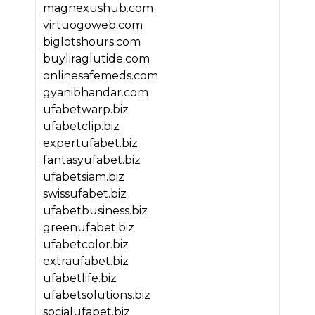
magnexushub.com
virtuogoweb.com
biglotshours.com
buyliraglutide.com
onlinesafemeds.com
gyanibhandar.com
ufabetwarp.biz
ufabetclip.biz
expertufabet.biz
fantasyufabet.biz
ufabetsiam.biz
swissufabet.biz
ufabetbusiness.biz
greenufabet.biz
ufabetcolor.biz
extraufabet.biz
ufabetlife.biz
ufabetsolutions.biz
socialufabet.biz