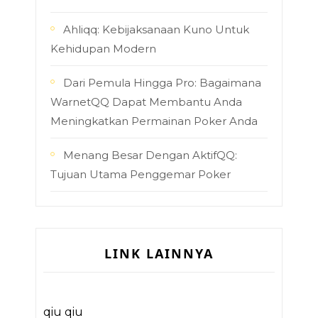
Ahliqq: Kebijaksanaan Kuno Untuk
Kehidupan Modern
Dari Pemula Hingga Pro: Bagaimana
WarnetQQ Dapat Membantu Anda
Meningkatkan Permainan Poker Anda
Menang Besar Dengan AktifQQ:
Tujuan Utama Penggemar Poker
LINK LAINNYA
qiu qiu