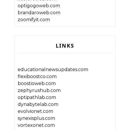
optigogoweb.com
brandaroweb.com
zoomifyit.com
LINKS
educationalnewsupdates.com
flexiboostco.com
boostioweb.com
zephyrushub.com
optipathlab.com
dynabytelab.com
evolvionet.com
synexisplus.com
vortexonet.com