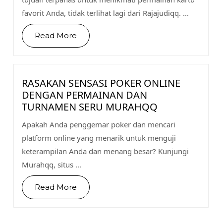
favorit Anda, tidak terlihat lagi dari Rajajudiqq. ...
Read More
RASAKAN SENSASI POKER ONLINE
DENGAN PERMAINAN DAN
TURNAMEN SERU MURAHQQ
Apakah Anda penggemar poker dan mencari
platform online yang menarik untuk menguji
keterampilan Anda dan menang besar? Kunjungi
Murahqq, situs ...
Read More