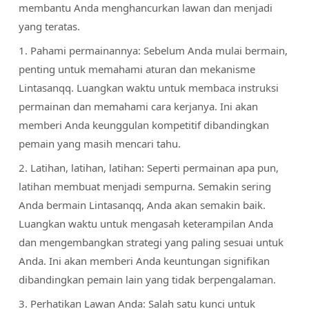
membantu Anda menghancurkan lawan dan menjadi
yang teratas.
1. Pahami permainannya: Sebelum Anda mulai bermain,
penting untuk memahami aturan dan mekanisme
Lintasanqq. Luangkan waktu untuk membaca instruksi
permainan dan memahami cara kerjanya. Ini akan
memberi Anda keunggulan kompetitif dibandingkan
pemain yang masih mencari tahu.
2. Latihan, latihan, latihan: Seperti permainan apa pun,
latihan membuat menjadi sempurna. Semakin sering
Anda bermain Lintasanqq, Anda akan semakin baik.
Luangkan waktu untuk mengasah keterampilan Anda
dan mengembangkan strategi yang paling sesuai untuk
Anda. Ini akan memberi Anda keuntungan signifikan
dibandingkan pemain lain yang tidak berpengalaman.
3. Perhatikan Lawan Anda: Salah satu kunci untuk