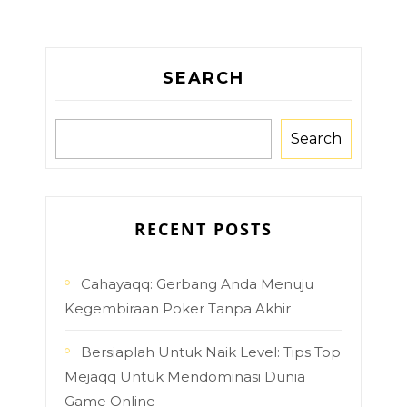
SEARCH
Search
RECENT POSTS
Cahayaqq: Gerbang Anda Menuju
Kegembiraan Poker Tanpa Akhir
Bersiaplah Untuk Naik Level: Tips Top
Mejaqq Untuk Mendominasi Dunia
Game Online