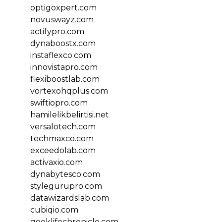
optigoxpert.com
novuswayz.com
actifypro.com
dynaboostx.com
instaflexco.com
innovistapro.com
flexiboostlab.com
vortexohqplus.com
swiftiopro.com
hamilelikbelirtisi.net
versalotech.com
techmaxco.com
exceedolab.com
activaxio.com
dynabytesco.com
stylegurupro.com
datawizardslab.com
cubiqio.com
geeklifechronicle.com